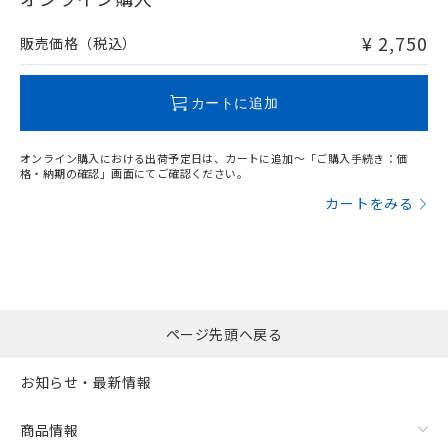
非含有品が必要な際は、弊社営業部門もしくは販売店へお
問い合わせください。
¥ 2,750
販売価格（税込）
この製品のRoHS/REACH対応状況ページへ
カートに追加
オンライン購入における出荷予定日は、カートに追加～「ご購入手続き：価
格・納期の確認」画面にてご確認ください。
カートをみる
ページ先頭へ戻る
お知らせ・最新情報
商品情報