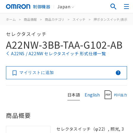
制御機器
Japan
ホーム
>
商品情報
>
商品カテゴリ
>
スイッチ
>
押ボタンスイッチ/表示灯
セレクタスイッチ
A22NW-3BB-TAA-G102-AB
A22NS / A22NW セレクタスイッチ 形式仕様一覧
マイリストに追加
日本語
English
PDF出力
商品概要
セレクタスイッチ（φ22）, 照光, 3