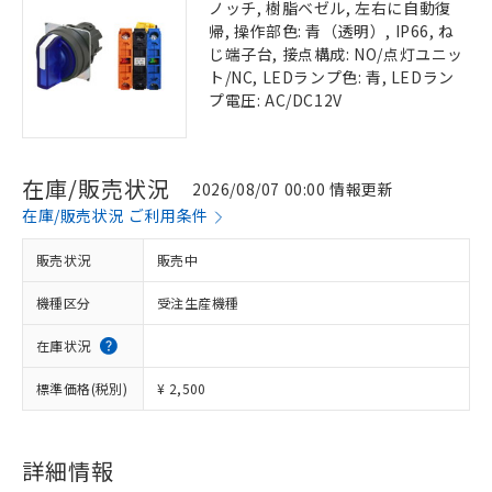
ノッチ, 樹脂ベゼル, 左右に自動復
帰, 操作部色: 青（透明）, IP66, ね
じ端子台, 接点構成: NO/点灯ユニッ
ト/NC, LEDランプ色: 青, LEDラン
プ電圧: AC/DC12V
在庫/販売状況
2026/08/07 00:00 情報更新
在庫/販売状況 ご利用条件
販売状況
販売中
機種区分
受注生産機種
在庫状況
標準価格(税別)
¥ 2,500
詳細情報