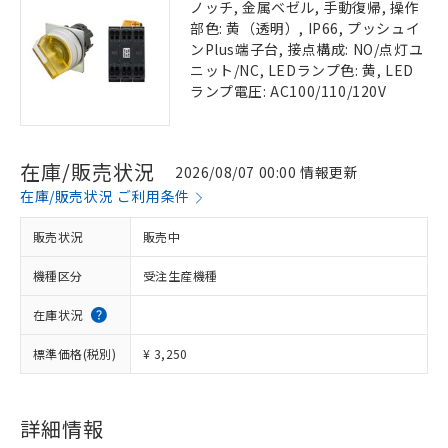
ノッチ, 金属ベゼル, 手動復帰, 操作
部色: 黄（透明）, IP66, プッシュイ
ンPlus端子台, 接点構成: NO/点灯ユ
ニット/NC, LEDランプ色: 黄, LED
ランプ電圧: AC100/110/120V
在庫/販売状況
2026/08/07 00:00 情報更新
在庫/販売状況 ご利用条件
販売状況
販売中
機種区分
受注生産機種
在庫状況
標準価格(税別)
¥ 3,250
詳細情報