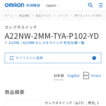
制御機器
Japan
ホーム
>
商品情報
>
商品カテゴリ
>
スイッチ
>
押ボタンスイッチ/表示灯
セレクタスイッチ
A22NW-2MM-TYA-P102-YD
A22NS / A22NW セレクタスイッチ 形式仕様一覧
マイリストに追加
日本語
English
PDF出力
商品概要
セレクタスイッチ（φ22）, 照光, 2