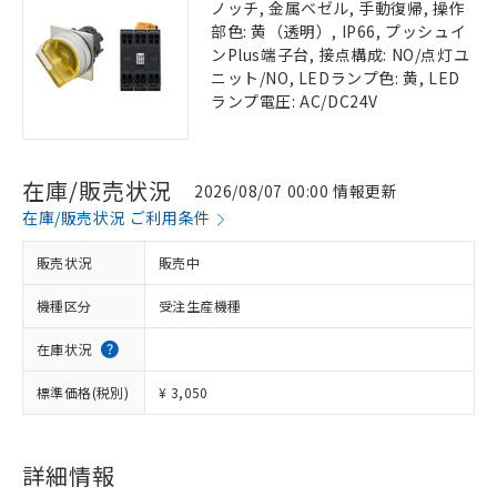
ノッチ, 金属ベゼル, 手動復帰, 操作
部色: 黄（透明）, IP66, プッシュイ
ンPlus端子台, 接点構成: NO/点灯ユ
ニット/NO, LEDランプ色: 黄, LED
ランプ電圧: AC/DC24V
在庫/販売状況
2026/08/07 00:00 情報更新
在庫/販売状況 ご利用条件
販売状況
販売中
機種区分
受注生産機種
在庫状況
標準価格(税別)
¥ 3,050
詳細情報