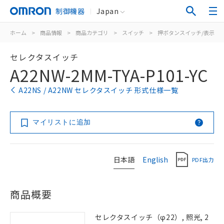
制御機器
Japan
ホーム
>
商品情報
>
商品カテゴリ
>
スイッチ
>
押ボタンスイッチ/表示灯
セレクタスイッチ
A22NW-2MM-TYA-P101-YC
A22NS / A22NW セレクタスイッチ 形式仕様一覧
マイリストに追加
日本語
English
PDF出力
商品概要
セレクタスイッチ（φ22）, 照光, 2