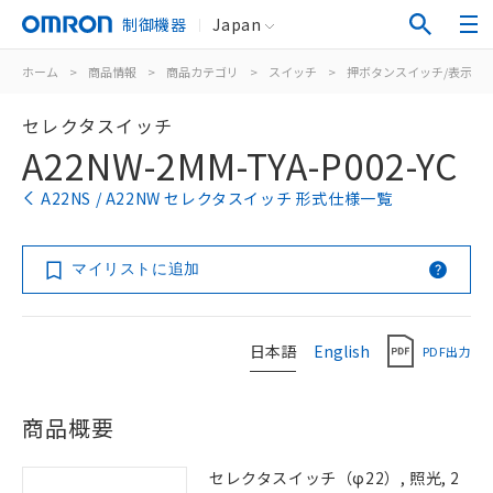
制御機器
Japan
ホーム
>
商品情報
>
商品カテゴリ
>
スイッチ
>
押ボタンスイッチ/表示灯
セレクタスイッチ
A22NW-2MM-TYA-P002-YC
A22NS / A22NW セレクタスイッチ 形式仕様一覧
マイリストに追加
日本語
English
PDF出力
商品概要
セレクタスイッチ（φ22）, 照光, 2