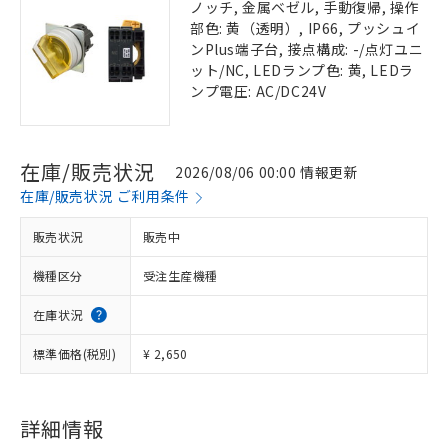
ノッチ, 金属ベゼル, 手動復帰, 操作
部色: 黄（透明）, IP66, プッシュイ
ンPlus端子台, 接点構成: -/点灯ユニ
ット/NC, LEDランプ色: 黄, LEDラ
ンプ電圧: AC/DC24V
在庫/販売状況
2026/08/06 00:00 情報更新
在庫/販売状況 ご利用条件
販売状況
販売中
機種区分
受注生産機種
在庫状況
標準価格(税別)
¥ 2,650
詳細情報