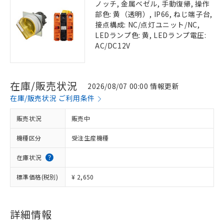
ノッチ, 金属ベゼル, 手動復帰, 操作
部色: 黄（透明）, IP66, ねじ端子台,
接点構成: NC/点灯ユニット/NC,
LEDランプ色: 黄, LEDランプ電圧:
AC/DC12V
在庫/販売状況
2026/08/07 00:00 情報更新
在庫/販売状況 ご利用条件
販売状況
販売中
機種区分
受注生産機種
在庫状況
標準価格(税別)
¥ 2,650
詳細情報