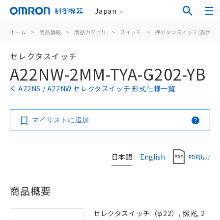
制御機器
Japan
ホーム
>
商品情報
>
商品カテゴリ
>
スイッチ
>
押ボタンスイッチ/表示灯
セレクタスイッチ
A22NW-2MM-TYA-G202-YB
A22NS / A22NW セレクタスイッチ 形式仕様一覧
マイリストに追加
日本語
English
PDF出力
商品概要
セレクタスイッチ（φ22）, 照光, 2