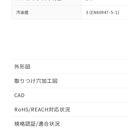
汚染度
3 (EN60947-5-1)
外形図
取りつけ穴加工図
CAD
ログイン/会員登録いただくと、CADデータをダウンロ
RoHS/REACH対応状況
規格認証/適合状況