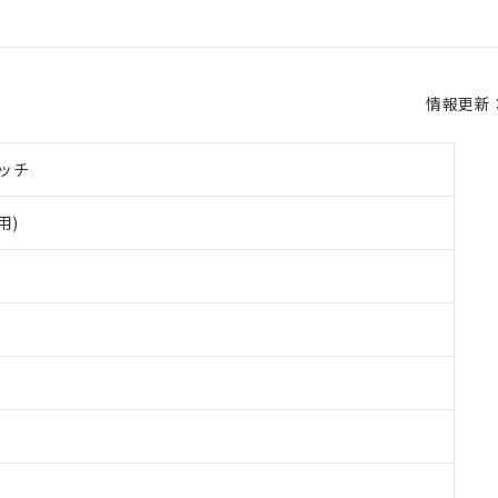
情報更新：2
ッチ
用)