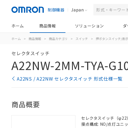
制御機器
Japan
ホーム
商品情報
ソリューション
ダ
ホーム
>
商品情報
>
商品カテゴリ
>
スイッチ
>
押ボタンスイッチ/表
セレクタスイッチ
A22NW-2MM-TYA-G10
A22NS / A22NW セレクタスイッチ 形式仕様一覧
商品概要
セレクタスイッチ（φ22）,
接点構成: NO/点灯ユニット/