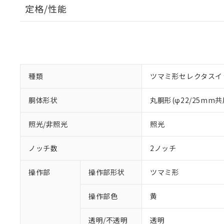
定格/性能
種類
ツマミ形セレクタスイ
胴体形状
丸胴形(φ22/25mm共
照光/非照光
照光
ノッチ数
2ノッチ
操作部
操作部形状
ツマミ形
操作部色
黄
透明/不透明
透明