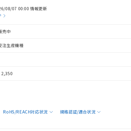
26/08/07 00:00 情報更新
件
販売中
受注生産機種
¥ 2,350
RoHS/REACH対応状況
規格認証/適合状況