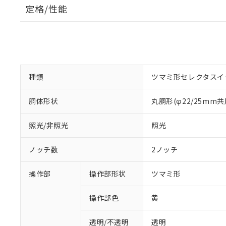
定格/性能
種類
ツマミ形セレクタスイ
胴体形状
丸胴形(φ22/25mm共
照光/非照光
照光
ノッチ数
2ノッチ
操作部
操作部形状
ツマミ形
操作部色
黄
透明/不透明
透明