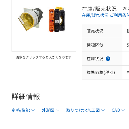
在庫/販売状況
20
在庫/販売状況 ご利用条
販売状況
機種区分
画像をクリックすると大きくなります
在庫状況
標準価格(税別)
詳細情報
定格/性能
外形図
取りつけ穴加工図
CAD