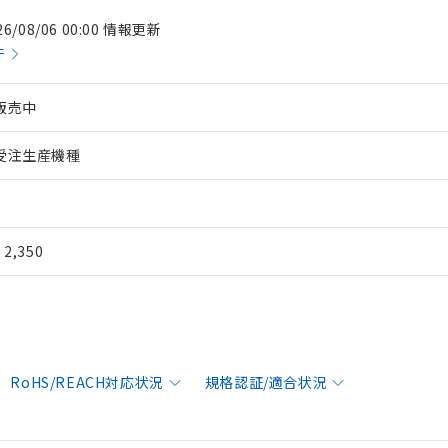
26/08/06 00:00 情報更新
件
販売中
受注生産機種
¥ 2,350
RoHS/REACH対応状況
規格認証/適合状況