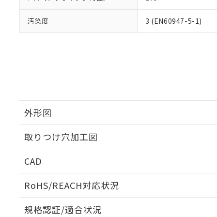
汚染度
3 (EN60947-5-1)
外形図
取りつけ穴加工図
CAD
ログイン/会員登録いただくと、CADデータをダウンロ
RoHS/REACH対応状況
規格認証/適合状況