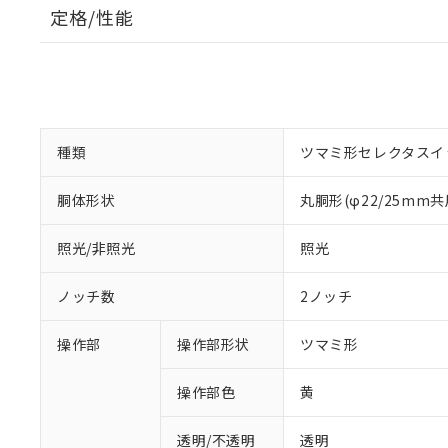
定格/性能
種類
ツマミ形セレクタスイ
胴体形状
丸胴形(φ22/25mm共
照光/非照光
照光
ノッチ数
2ノッチ
操作部
操作部形状
ツマミ形
操作部色
黄
透明/不透明
透明