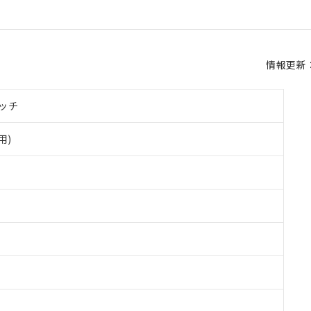
情報更新：2
ッチ
用)