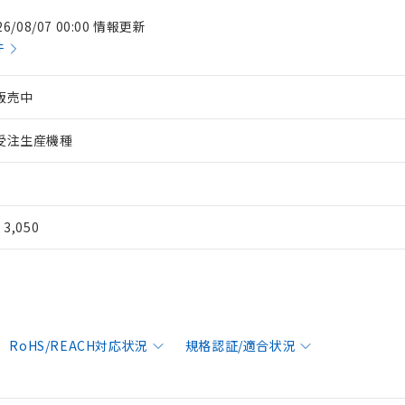
26/08/07 00:00 情報更新
件
販売中
受注生産機種
¥ 3,050
RoHS/REACH対応状況
規格認証/適合状況