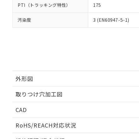
PTI（トラッキング特性）
175
汚染度
3 (EN60947-5-1)
外形図
取りつけ穴加工図
CAD
ログイン/会員登録いただくと、CADデータをダウンロ
RoHS/REACH対応状況