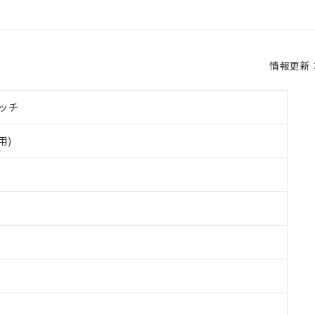
情報更新：2
ッチ
用)