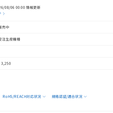
26/08/06 00:00 情報更新
件
販売中
受注生産機種
¥ 3,250
RoHS/REACH対応状況
規格認証/適合状況