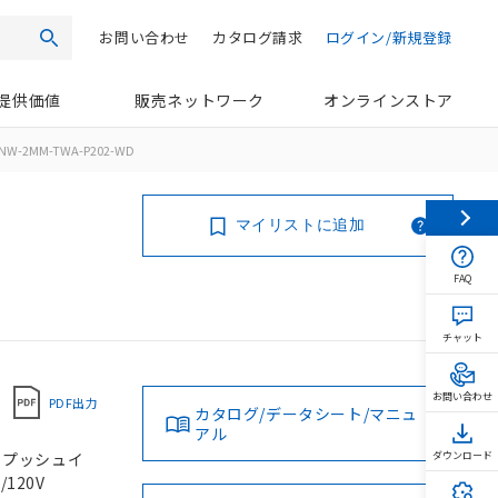
お問い合わせ
カタログ請求
ログイン/新規登録
検索
提供価値
販売ネットワーク
オンラインストア
NW-2MM-TWA-P202-WD
マイリストに追加
FAQ
チャット
お問い合わせ
PDF出力
カタログ/データシート/マニュ
アル
, プッシュイ
ダウンロード
/120V