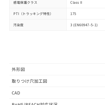
感電保護クラス
Class II
PTI（トラッキング特性）
175
汚染度
3 (EN60947-5-1)
外形図
取りつけ穴加工図
CAD
ログイン/会員登録いただくと、CADデータをダウンロ
RoHS/REACH対応状況