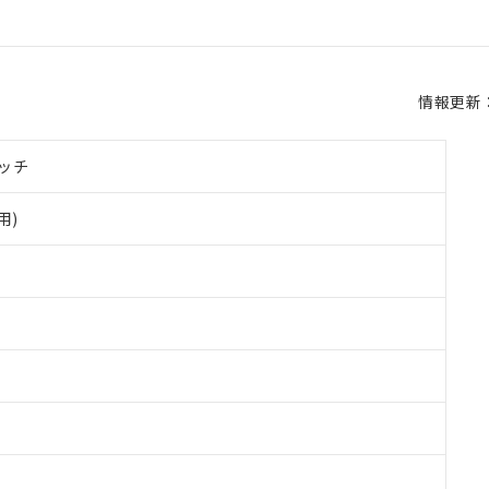
情報更新：2
ッチ
用)