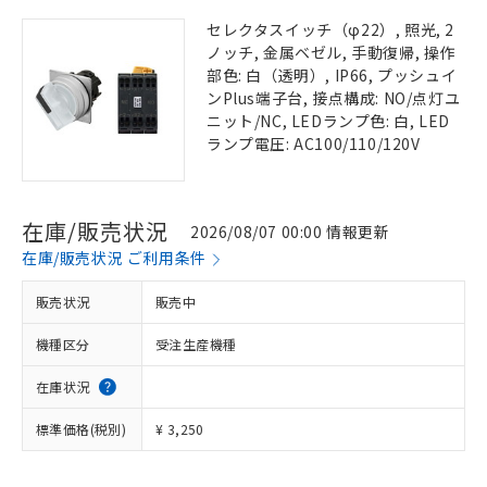
セレクタスイッチ（φ22）, 照光, 2
ノッチ, 金属ベゼル, 手動復帰, 操作
部色: 白（透明）, IP66, プッシュイ
ンPlus端子台, 接点構成: NO/点灯ユ
ニット/NC, LEDランプ色: 白, LED
ランプ電圧: AC100/110/120V
在庫/販売状況
2026/08/07 00:00 情報更新
在庫/販売状況 ご利用条件
販売状況
販売中
機種区分
受注生産機種
在庫状況
標準価格(税別)
¥ 3,250