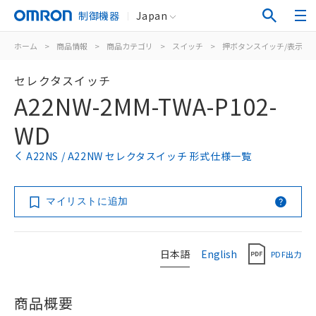
制御機器
Japan
ホーム
>
商品情報
>
商品カテゴリ
>
スイッチ
>
押ボタンスイッチ/表示灯
セレクタスイッチ
A22NW-2MM-TWA-P102-
WD
A22NS / A22NW セレクタスイッチ 形式仕様一覧
マイリストに追加
日本語
English
PDF出力
商品概要