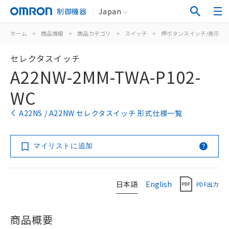
制御機器
Japan
ホーム
>
商品情報
>
商品カテゴリ
>
スイッチ
>
押ボタンスイッチ/表示灯
セレクタスイッチ
A22NW-2MM-TWA-P102-
WC
A22NS / A22NW セレクタスイッチ 形式仕様一覧
マイリストに追加
日本語
English
PDF出力
商品概要