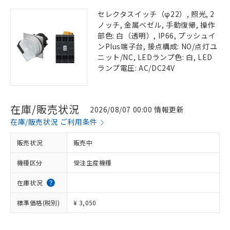
セレクタスイッチ（φ22）, 照光, 2
ノッチ, 金属ベゼル, 手動復帰, 操作
部色: 白（透明）, IP66, プッシュイ
ンPlus端子台, 接点構成: NO/点灯ユ
ニット/NC, LEDランプ色: 白, LED
ランプ電圧: AC/DC24V
在庫/販売状況
2026/08/07 00:00 情報更新
在庫/販売状況 ご利用条件
販売状況
販売中
機種区分
受注生産機種
在庫状況
標準価格(税別)
¥ 3,050