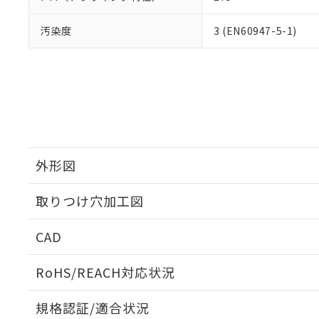
汚染度
3 (EN60947-5-1)
外形図
取りつけ穴加工図
CAD
ログイン/会員登録いただくと、CADデータをダウンロ
RoHS/REACH対応状況
規格認証/適合状況