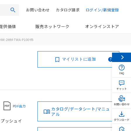
お問い合わせ
カタログ請求
ログイン/新規登録
検索
提供価値
販売ネットワーク
オンラインストア
NW-2MM-TWA-P100-YB
マイリストに追加
FAQ
チャット
お問い合わせ
PDF出力
カタログ/データシート/マニュ
アル
, プッシュイ
ダウンロード