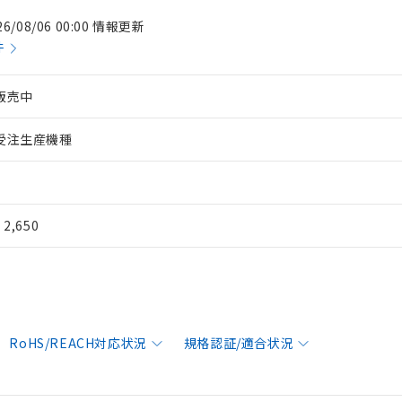
26/08/06 00:00 情報更新
件
販売中
受注生産機種
¥ 2,650
RoHS/REACH対応状況
規格認証/適合状況