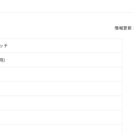
情報更新：2
ッチ
用)