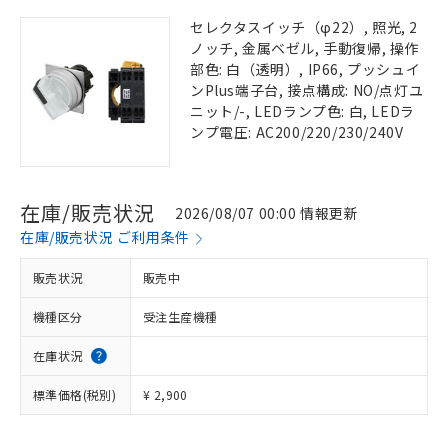
セレクタスイッチ（φ22）, 照光, 2
ノッチ, 金属ベゼル, 手動復帰, 操作
部色: 白（透明）, IP66, プッシュイ
ンPlus端子台, 接点構成: NO/点灯ユ
ニット/-, LEDランプ色: 白, LEDラ
ンプ電圧: AC200/220/230/240V
在庫/販売状況
2026/08/07 00:00 情報更新
在庫/販売状況 ご利用条件
販売状況
販売中
機種区分
受注生産機種
在庫状況
標準価格(税別)
¥ 2,900