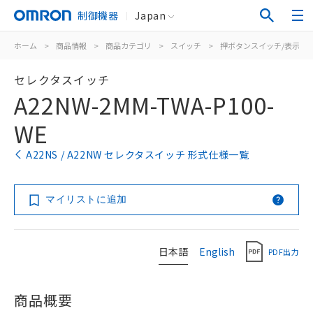
制御機器
Japan
ホーム
>
商品情報
>
商品カテゴリ
>
スイッチ
>
押ボタンスイッチ/表示灯
セレクタスイッチ
A22NW-2MM-TWA-P100-
WE
A22NS / A22NW セレクタスイッチ 形式仕様一覧
マイリストに追加
日本語
English
PDF出力
商品概要