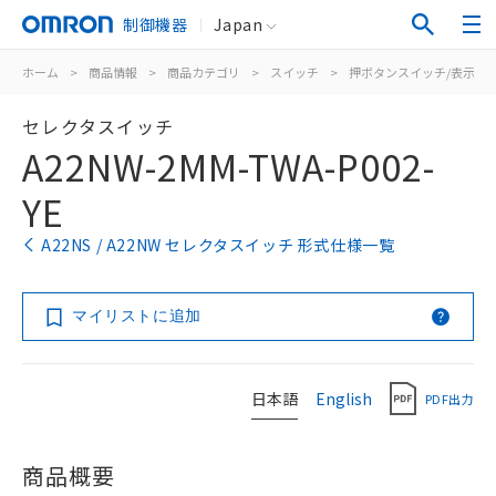
制御機器
Japan
ホーム
>
商品情報
>
商品カテゴリ
>
スイッチ
>
押ボタンスイッチ/表示灯
セレクタスイッチ
A22NW-2MM-TWA-P002-
YE
A22NS / A22NW セレクタスイッチ 形式仕様一覧
マイリストに追加
日本語
English
PDF出力
商品概要