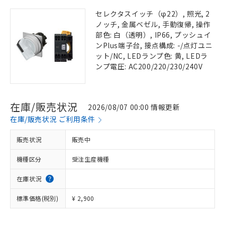
セレクタスイッチ（φ22）, 照光, 2
ノッチ, 金属ベゼル, 手動復帰, 操作
部色: 白（透明）, IP66, プッシュイ
ンPlus端子台, 接点構成: -/点灯ユニ
ット/NC, LEDランプ色: 黄, LEDラ
ンプ電圧: AC200/220/230/240V
在庫/販売状況
2026/08/07 00:00 情報更新
在庫/販売状況 ご利用条件
販売状況
販売中
機種区分
受注生産機種
在庫状況
標準価格(税別)
¥ 2,900