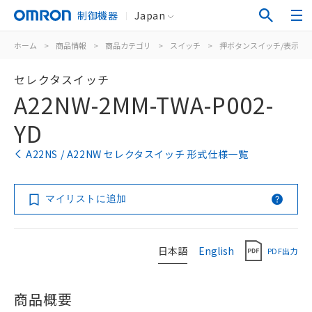
制御機器
Japan
ホーム
>
商品情報
>
商品カテゴリ
>
スイッチ
>
押ボタンスイッチ/表示灯
セレクタスイッチ
A22NW-2MM-TWA-P002-
YD
A22NS / A22NW セレクタスイッチ 形式仕様一覧
マイリストに追加
日本語
English
PDF出力
商品概要