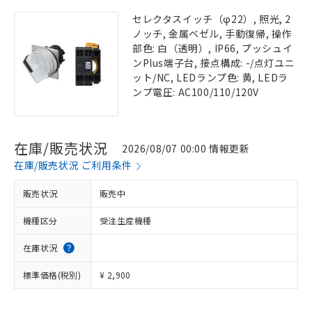
セレクタスイッチ（φ22）, 照光, 2
ノッチ, 金属ベゼル, 手動復帰, 操作
部色: 白（透明）, IP66, プッシュイ
ンPlus端子台, 接点構成: -/点灯ユニ
ット/NC, LEDランプ色: 黄, LEDラ
ンプ電圧: AC100/110/120V
在庫/販売状況
2026/08/07 00:00 情報更新
在庫/販売状況 ご利用条件
販売状況
販売中
機種区分
受注生産機種
在庫状況
標準価格(税別)
¥ 2,900