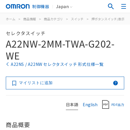
制御機器
Japan
ホーム
>
商品情報
>
商品カテゴリ
>
スイッチ
>
押ボタンスイッチ/表示灯
セレクタスイッチ
A22NW-2MM-TWA-G202-
WE
A22NS / A22NW セレクタスイッチ 形式仕様一覧
マイリストに追加
日本語
English
PDF出力
商品概要