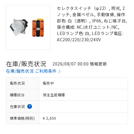
セレクタスイッチ（φ22）, 照光, 2
ノッチ, 金属ベゼル, 手動復帰, 操作
部色: 白（透明）, IP66, ねじ端子台,
接点構成: NC/点灯ユニット/NC,
LEDランプ色: 白, LEDランプ電圧:
AC200/220/230/240V
在庫/販売状況
2026/08/07 00:00 情報更新
在庫/販売状況 ご利用条件
販売状況
販売中
機種区分
受注生産機種
在庫状況
標準価格(税別)
¥ 2,650