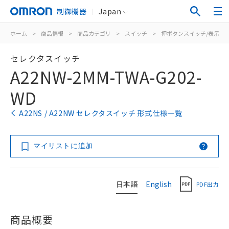
制御機器
Japan
ホーム
>
商品情報
>
商品カテゴリ
>
スイッチ
>
押ボタンスイッチ/表示灯
セレクタスイッチ
A22NW-2MM-TWA-G202-
WD
A22NS / A22NW セレクタスイッチ 形式仕様一覧
マイリストに追加
日本語
English
PDF出力
商品概要