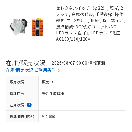
セレクタスイッチ（φ22）, 照光, 2
ノッチ, 金属ベゼル, 手動復帰, 操作
部色: 白（透明）, IP66, ねじ端子台,
接点構成: NC/点灯ユニット/NC,
LEDランプ色: 白, LEDランプ電圧:
AC100/110/120V
在庫/販売状況
2026/08/07 00:00 情報更新
在庫/販売状況 ご利用条件
販売状況
販売中
機種区分
受注生産機種
在庫状況
標準価格(税別)
¥ 2,650