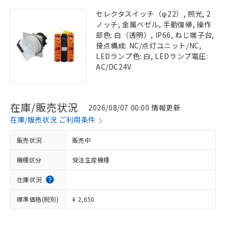
セレクタスイッチ（φ22）, 照光, 2
ノッチ, 金属ベゼル, 手動復帰, 操作
部色: 白（透明）, IP66, ねじ端子台,
接点構成: NC/点灯ユニット/NC,
LEDランプ色: 白, LEDランプ電圧:
AC/DC24V
在庫/販売状況
2026/08/07 00:00 情報更新
在庫/販売状況 ご利用条件
販売状況
販売中
機種区分
受注生産機種
在庫状況
標準価格(税別)
¥ 2,650