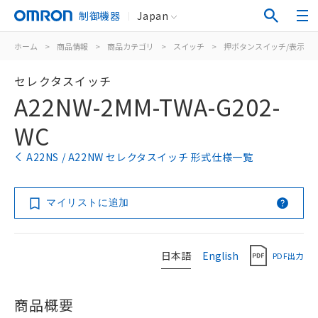
制御機器
Japan
ホーム
>
商品情報
>
商品カテゴリ
>
スイッチ
>
押ボタンスイッチ/表示灯
セレクタスイッチ
A22NW-2MM-TWA-G202-
WC
A22NS / A22NW セレクタスイッチ 形式仕様一覧
マイリストに追加
日本語
English
PDF出力
商品概要