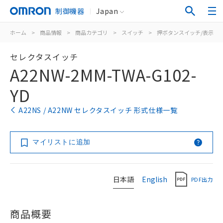
制御機器
Japan
ホーム
>
商品情報
>
商品カテゴリ
>
スイッチ
>
押ボタンスイッチ/表示灯
セレクタスイッチ
A22NW-2MM-TWA-G102-
YD
A22NS / A22NW セレクタスイッチ 形式仕様一覧
マイリストに追加
日本語
English
PDF出力
商品概要