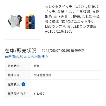
セレクタスイッチ（φ22）, 照光, 2
ノッチ, 金属ベゼル, 手動復帰, 操作
部色: 白（透明）, IP66, ねじ端子台,
接点構成: NO/点灯ユニット/NC,
LEDランプ色: 黄, LEDランプ電圧:
AC100/110/120V
在庫/販売状況
2026/08/07 00:00 情報更新
在庫/販売状況 ご利用条件
販売状況
販売中
機種区分
受注生産機種
在庫状況
標準価格(税別)
¥ 2,650