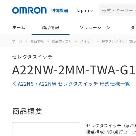
制御機器
Japan
ホーム
商品情報
ソリューション
ダ
ホーム
>
商品情報
>
商品カテゴリ
>
スイッチ
>
押ボタンスイッチ/表
セレクタスイッチ
A22NW-2MM-TWA-G1
A22NS / A22NW セレクタスイッチ 形式仕様一覧
商品概要
セレクタスイッチ（φ22）,
接点構成: NO/点灯ユニット/