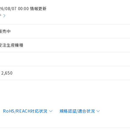
26/08/07 00:00 情報更新
件
販売中
受注生産機種
¥ 2,650
RoHS/REACH対応状況
規格認証/適合状況