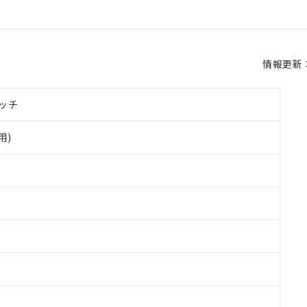
情報更新：2
ッチ
用)