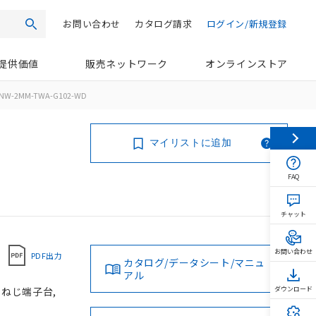
お問い合わせ
カタログ請求
ログイン/新規登録
検索
提供価値
販売ネットワーク
オンラインストア
NW-2MM-TWA-G102-WD
マイリストに追加
FAQ
チャット
お問い合わせ
PDF出力
カタログ/データシート/マニュ
アル
, ねじ端子台,
ダウンロード