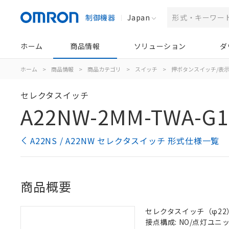
制御機器
Japan
ホーム
商品情報
ソリューション
ダ
ホーム
>
商品情報
>
商品カテゴリ
>
スイッチ
>
押ボタンスイッチ/表
セレクタスイッチ
A22NW-2MM-TWA-G1
A22NS / A22NW セレクタスイッチ 形式仕様一覧
商品概要
セレクタスイッチ（φ22）,
接点構成: NO/点灯ユニット/