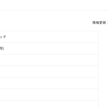
情報更新：2
ッチ
用)