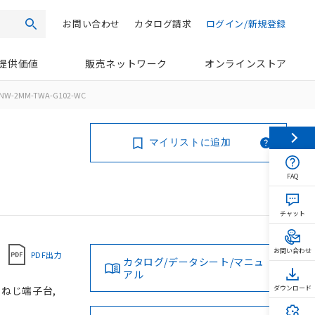
お問い合わせ
カタログ請求
ログイン/新規登録
検索
提供価値
販売ネットワーク
オンラインストア
NW-2MM-TWA-G102-WC
マイリストに追加
FAQ
チャット
お問い合わせ
PDF出力
カタログ/データシート/マニュ
アル
, ねじ端子台,
ダウンロード