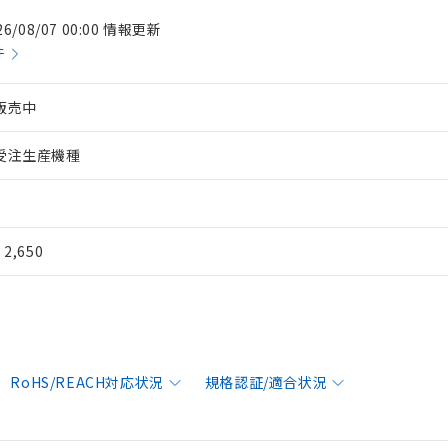
26/08/07 00:00 情報更新
件
販売中
受注生産機種
¥ 2,650
RoHS/REACH対応状況
規格認証/適合状況