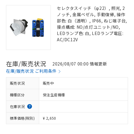
セレクタスイッチ（φ22）, 照光, 2
ノッチ, 金属ベゼル, 手動復帰, 操作
部色: 白（透明）, IP66, ねじ端子台,
接点構成: NO/点灯ユニット/NO,
LEDランプ色: 白, LEDランプ電圧:
AC/DC12V
在庫/販売状況
2026/08/07 00:00 情報更新
在庫/販売状況 ご利用条件
販売状況
販売中
機種区分
受注生産機種
在庫状況
標準価格(税別)
¥ 2,650