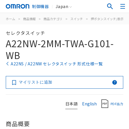
制御機器
Japan
ホーム
>
商品情報
>
商品カテゴリ
>
スイッチ
>
押ボタンスイッチ/表示灯
セレクタスイッチ
A22NW-2MM-TWA-G101-
WB
A22NS / A22NW セレクタスイッチ 形式仕様一覧
マイリストに追加
日本語
English
PDF出力
商品概要