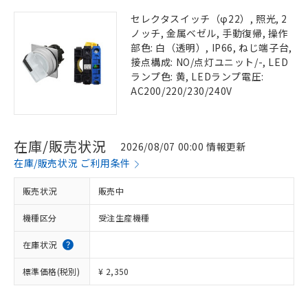
セレクタスイッチ（φ22）, 照光, 2
ノッチ, 金属ベゼル, 手動復帰, 操作
部色: 白（透明）, IP66, ねじ端子台,
接点構成: NO/点灯ユニット/-, LED
ランプ色: 黄, LEDランプ電圧:
AC200/220/230/240V
在庫/販売状況
2026/08/07 00:00 情報更新
在庫/販売状況 ご利用条件
販売状況
販売中
機種区分
受注生産機種
在庫状況
標準価格(税別)
¥ 2,350