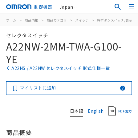
制御機器
Japan
ホーム
>
商品情報
>
商品カテゴリ
>
スイッチ
>
押ボタンスイッチ/表示灯
セレクタスイッチ
A22NW-2MM-TWA-G100-
YE
A22NS / A22NW セレクタスイッチ 形式仕様一覧
マイリストに追加
日本語
English
PDF出力
商品概要