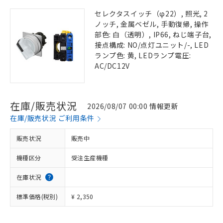
セレクタスイッチ（φ22）, 照光, 2
ノッチ, 金属ベゼル, 手動復帰, 操作
部色: 白（透明）, IP66, ねじ端子台,
接点構成: NO/点灯ユニット/-, LED
ランプ色: 黄, LEDランプ電圧:
AC/DC12V
在庫/販売状況
2026/08/07 00:00 情報更新
在庫/販売状況 ご利用条件
販売状況
販売中
機種区分
受注生産機種
在庫状況
標準価格(税別)
¥ 2,350