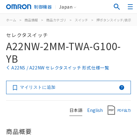
制御機器
Japan
ホーム
>
商品情報
>
商品カテゴリ
>
スイッチ
>
押ボタンスイッチ/表示灯
セレクタスイッチ
A22NW-2MM-TWA-G100-
YB
A22NS / A22NW セレクタスイッチ 形式仕様一覧
マイリストに追加
日本語
English
PDF出力
商品概要