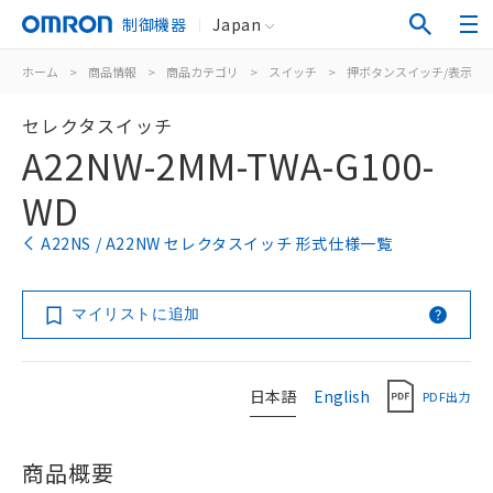
制御機器
Japan
ホーム
>
商品情報
>
商品カテゴリ
>
スイッチ
>
押ボタンスイッチ/表示灯
セレクタスイッチ
A22NW-2MM-TWA-G100-
WD
A22NS / A22NW セレクタスイッチ 形式仕様一覧
マイリストに追加
日本語
English
PDF出力
商品概要