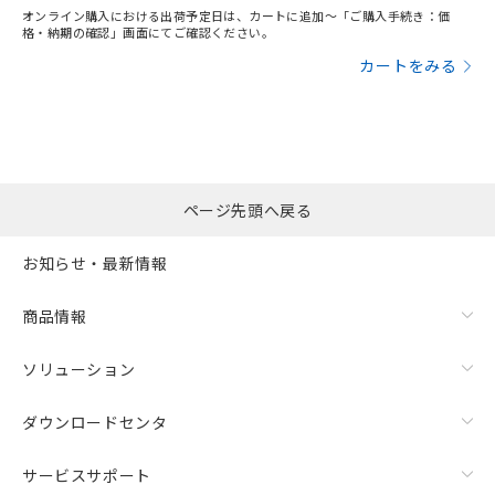
オンライン購入における出荷予定日は、カートに追加～「ご購入手続き：価
格・納期の確認」画面にてご確認ください。
カートをみる
ページ先頭へ戻る
お知らせ・最新情報
商品情報
ソリューション
ダウンロードセンタ
サービスサポート