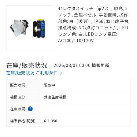
セレクタスイッチ（φ22）, 照光, 2
ノッチ, 金属ベゼル, 手動復帰, 操作
部色: 白（透明）, IP66, ねじ端子台,
接点構成: NO/点灯ユニット/-, LED
ランプ色: 白, LEDランプ電圧:
AC100/110/120V
在庫/販売状況
2026/08/07 00:00 情報更新
在庫/販売状況 ご利用条件
販売状況
販売中
機種区分
受注生産機種
在庫状況
標準価格(税別)
¥ 2,350