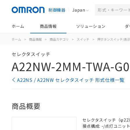
制御機器
Japan
ホーム
商品情報
ソリューション
ダ
ホーム
>
商品情報
>
商品カテゴリ
>
スイッチ
>
押ボタンスイッチ/表
セレクタスイッチ
A22NW-2MM-TWA-G0
A22NS / A22NW セレクタスイッチ 形式仕様一覧
商品概要
セレクタスイッチ（φ22）,
接点構成: -/点灯ユニット/N