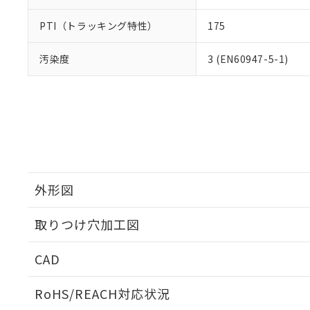
PTI（トラッキング特性）
175
汚染度
3 (EN60947-5-1)
外形図
取りつけ穴加工図
CAD
ログイン/会員登録いただくと、CADデータをダウンロ
RoHS/REACH対応状況