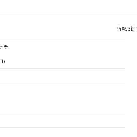
情報更新：2
ッチ
用)