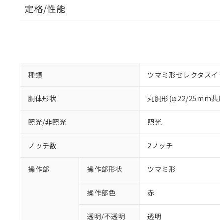
定格/性能
種類
ツマミ形セレクタスイ
胴体形状
丸胴形(φ22/25mm共
照光/非照光
照光
ノッチ数
2ノッチ
操作部
操作部形状
ツマミ形
操作部色
赤
透明/不透明
透明