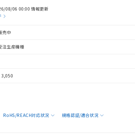
26/08/06 00:00 情報更新
件
販売中
受注生産機種
¥ 3,050
RoHS/REACH対応状況
規格認証/適合状況