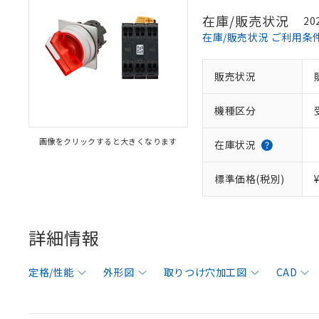
在庫/販売状況
20
在庫/販売状況 ご利用条
販売状況
機種区分
画像をクリックすると大きくなります
在庫状況
標準価格(税別)
詳細情報
定格/性能
外形図
取りつけ穴加工図
CAD