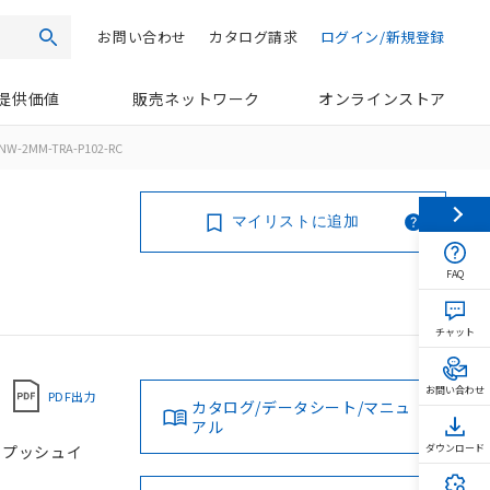
お問い合わせ
カタログ請求
ログイン/新規登録
検索
提供価値
販売ネットワーク
オンラインストア
NW-2MM-TRA-P102-RC
マイリストに追加
FAQ
チャット
お問い合わせ
PDF出力
カタログ/データシート/マニュ
アル
, プッシュイ
ダウンロード