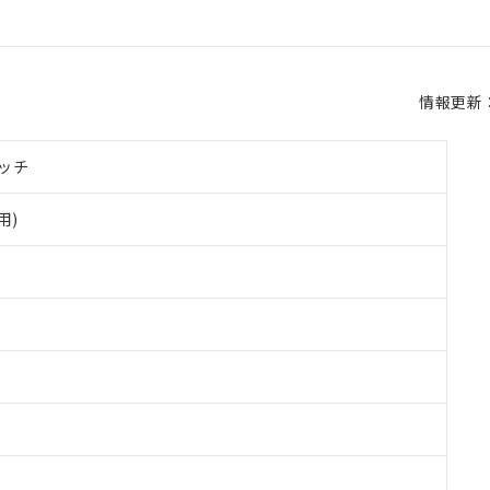
情報更新：2
ッチ
用)