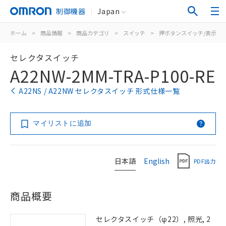
制御機器
Japan
ホーム
>
商品情報
>
商品カテゴリ
>
スイッチ
>
押ボタンスイッチ/表示灯
セレクタスイッチ
A22NW-2MM-TRA-P100-RE
A22NS / A22NW セレクタスイッチ 形式仕様一覧
マイリストに追加
日本語
English
PDF出力
商品概要
セレクタスイッチ（φ22）, 照光, 2