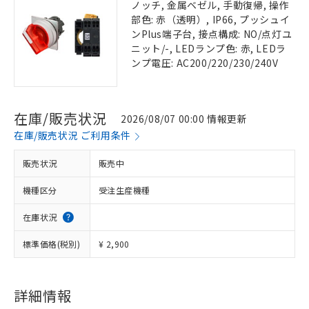
ノッチ, 金属ベゼル, 手動復帰, 操作
部色: 赤（透明）, IP66, プッシュイ
ンPlus端子台, 接点構成: NO/点灯ユ
ニット/-, LEDランプ色: 赤, LEDラ
ンプ電圧: AC200/220/230/240V
在庫/販売状況
2026/08/07 00:00 情報更新
在庫/販売状況 ご利用条件
販売状況
販売中
機種区分
受注生産機種
在庫状況
標準価格(税別)
¥ 2,900
詳細情報