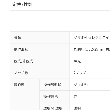
定格/性能
種類
ツマミ形セレクタスイ
胴体形状
丸胴形(φ22/25mm共
照光/非照光
照光
ノッチ数
2ノッチ
操作部
操作部形状
ツマミ形
操作部色
赤
透明/不透明
透明