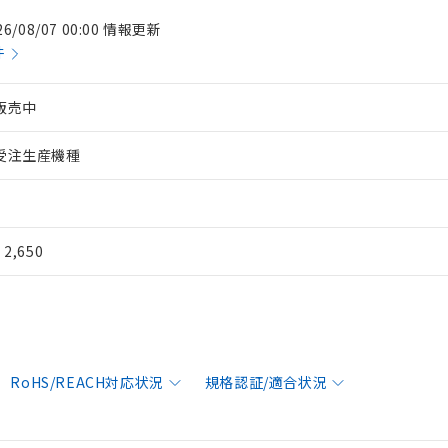
26/08/07 00:00 情報更新
件
販売中
受注生産機種
¥ 2,650
RoHS/REACH対応状況
規格認証/適合状況