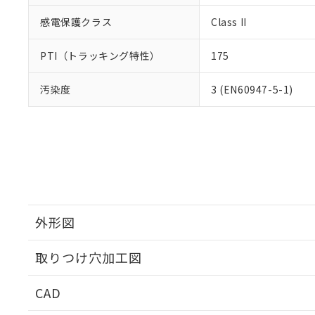
感電保護クラス
Class II
PTI（トラッキング特性）
175
汚染度
3 (EN60947-5-1)
外形図
取りつけ穴加工図
CAD