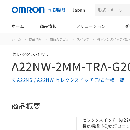
制御機器
Japan
ホーム
商品情報
ソリューション
ダ
ホーム
>
商品情報
>
商品カテゴリ
>
スイッチ
>
押ボタンスイッチ/表
セレクタスイッチ
A22NW-2MM-TRA-G2
A22NS / A22NW セレクタスイッチ 形式仕様一覧
商品概要
セレクタスイッチ（φ22）,
接点構成: NC/点灯ユニット/