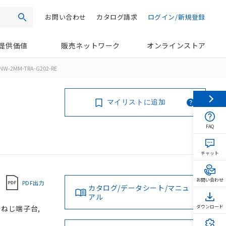
お問い合わせ
カタログ請求
ログイン/新規登録
検索
提供価値
販売ネットワーク
オンラインストア
NW-2MM-TRA-G202-RE
マイリストに追加
FAQ
チャット
お問い合わせ
PDF出力
カタログ/データシート/マニュ
アル
, ねじ端子台,
ダウンロード