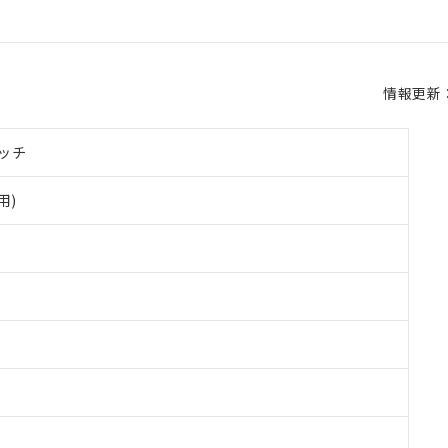
情報更新：2
ッチ
用)