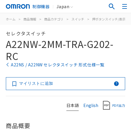
制御機器
Japan
ホーム
>
商品情報
>
商品カテゴリ
>
スイッチ
>
押ボタンスイッチ/表示灯
セレクタスイッチ
A22NW-2MM-TRA-G202-
RC
A22NS / A22NW セレクタスイッチ 形式仕様一覧
マイリストに追加
日本語
English
PDF出力
商品概要