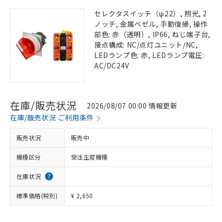
セレクタスイッチ（φ22）, 照光, 2
ノッチ, 金属ベゼル, 手動復帰, 操作
部色: 赤（透明）, IP66, ねじ端子台,
接点構成: NC/点灯ユニット/NC,
LEDランプ色: 赤, LEDランプ電圧:
AC/DC24V
在庫/販売状況
2026/08/07 00:00 情報更新
在庫/販売状況 ご利用条件
販売状況
販売中
機種区分
受注生産機種
在庫状況
標準価格(税別)
¥ 2,650