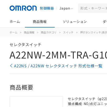
制御機器
Japan
ホーム
商品情報
ソリューション
ダ
ホーム
>
商品情報
>
商品カテゴリ
>
スイッチ
>
押ボタンスイッチ/表
セレクタスイッチ
A22NW-2MM-TRA-G1
A22NS / A22NW セレクタスイッチ 形式仕様一覧
商品概要
セレクタスイッチ（φ22）,
接点構成: NO/点灯ユニット/