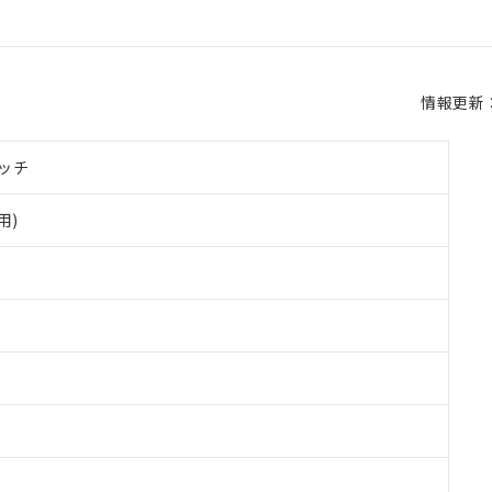
情報更新：2
ッチ
用)