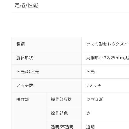
定格/性能
種類
ツマミ形セレクタスイ
胴体形状
丸胴形(φ22/25mm共
照光/非照光
照光
ノッチ数
2ノッチ
操作部
操作部形状
ツマミ形
操作部色
赤
透明/不透明
透明