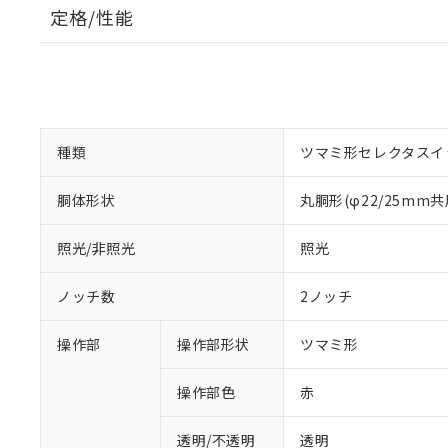
定格/性能
種類
ツマミ形セレクタスイ
胴体形状
丸胴形(φ22/25mm共
照光/非照光
照光
ノッチ数
2ノッチ
操作部
操作部形状
ツマミ形
操作部色
赤
透明/不透明
透明