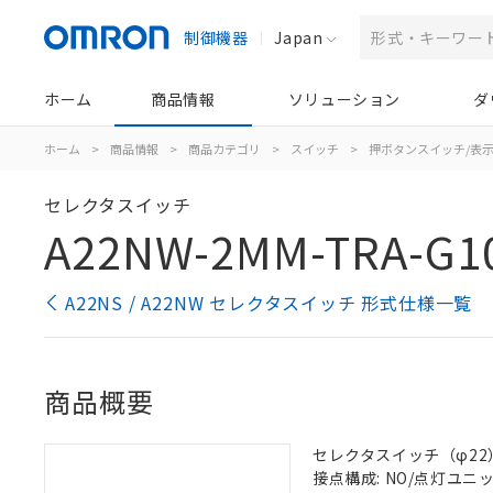
制御機器
Japan
ホーム
商品情報
ソリューション
ダ
ホーム
>
商品情報
>
商品カテゴリ
>
スイッチ
>
押ボタンスイッチ/表
セレクタスイッチ
A22NW-2MM-TRA-G1
A22NS / A22NW セレクタスイッチ 形式仕様一覧
商品概要
セレクタスイッチ（φ22）,
接点構成: NO/点灯ユニット/