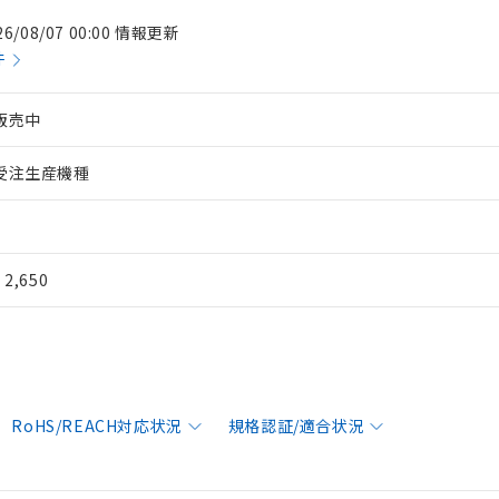
26/08/07 00:00 情報更新
件
販売中
受注生産機種
¥ 2,650
RoHS/REACH対応状況
規格認証/適合状況