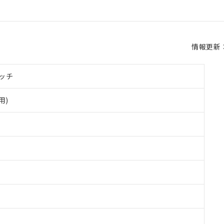
情報更新：2
ッチ
用)