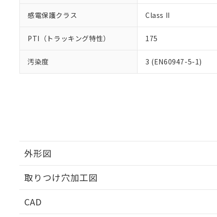
感電保護クラス
Class II
PTI（トラッキング特性）
175
汚染度
3 (EN60947-5-1)
外形図
取りつけ穴加工図
CAD