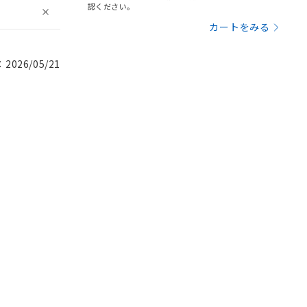
認ください。
カートをみる
026/05/21