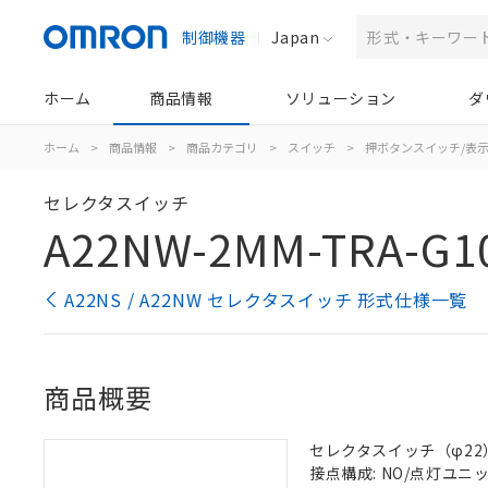
制御機器
Japan
ホーム
商品情報
ソリューション
ダ
ホーム
>
商品情報
>
商品カテゴリ
>
スイッチ
>
押ボタンスイッチ/表
セレクタスイッチ
A22NW-2MM-TRA-G1
A22NS / A22NW セレクタスイッチ 形式仕様一覧
商品概要
セレクタスイッチ（φ22）,
接点構成: NO/点灯ユニット/