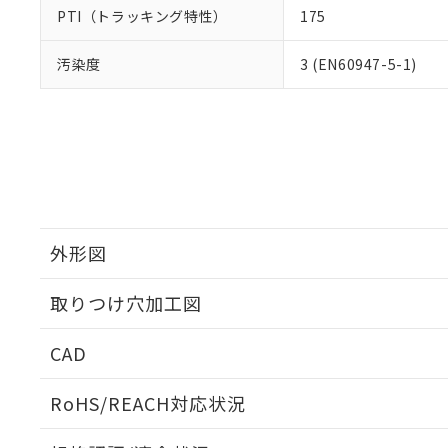
PTI（トラッキング特性）
175
汚染度
3 (EN60947-5-1)
外形図
取りつけ穴加工図
CAD
ログイン/会員登録いただくと、CADデータをダウンロ
RoHS/REACH対応状況