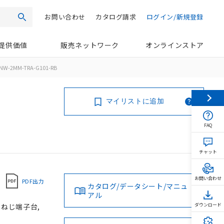
お問い合わせ
カタログ請求
ログイン/新規登録
検索
提供価値
販売ネットワーク
オンラインストア
NW-2MM-TRA-G101-RB
マイリストに追加
FAQ
チャット
お問い合わせ
PDF出力
カタログ/データシート/マニュ
アル
, ねじ端子台,
ダウンロード