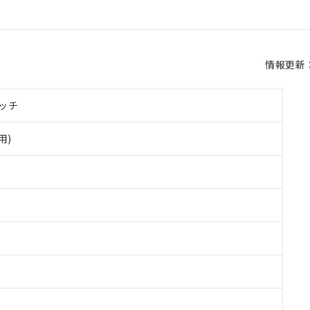
情報更新：2
ッチ
用)