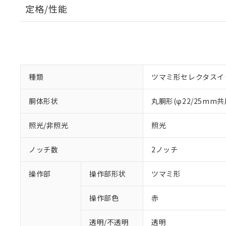
定格/性能
種類
ツマミ形セレクタスイ
胴体形状
丸胴形(φ22/25mm共
照光/非照光
照光
ノッチ数
2ノッチ
操作部
操作部形状
ツマミ形
操作部色
赤
透明/不透明
透明