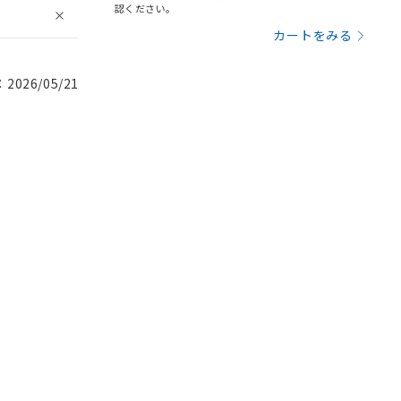
認ください。
カートをみる
026/05/21