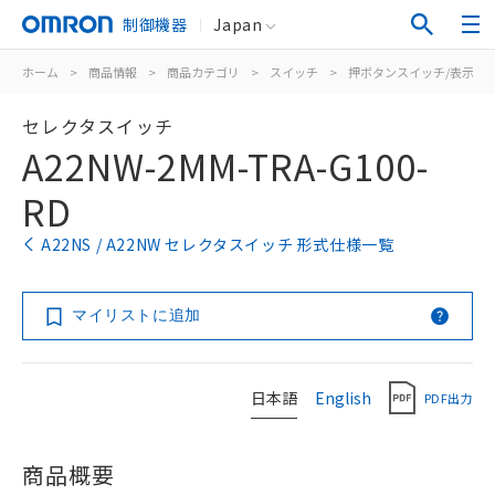
制御機器
Japan
ホーム
>
商品情報
>
商品カテゴリ
>
スイッチ
>
押ボタンスイッチ/表示灯
セレクタスイッチ
A22NW-2MM-TRA-G100-
RD
A22NS / A22NW セレクタスイッチ 形式仕様一覧
マイリストに追加
日本語
English
PDF出力
商品概要