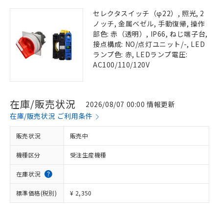
セレクタスイッチ（φ22）, 照光, 2
ノッチ, 金属ベゼル, 手動復帰, 操作
部色: 赤（透明）, IP66, ねじ端子台,
接点構成: NO/点灯ユニット/-, LED
ランプ色: 赤, LEDランプ電圧:
AC100/110/120V
在庫/販売状況
2026/08/07 00:00 情報更新
在庫/販売状況 ご利用条件
販売状況
販売中
機種区分
受注生産機種
在庫状況
標準価格(税別)
¥ 2,350