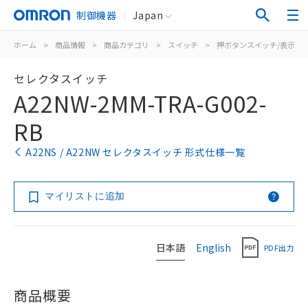
制御機器
Japan
ホーム
>
商品情報
>
商品カテゴリ
>
スイッチ
>
押ボタンスイッチ/表示灯
セレクタスイッチ
A22NW-2MM-TRA-G002-
RB
A22NS / A22NW セレクタスイッチ 形式仕様一覧
マイリストに追加
日本語
English
PDF出力
商品概要