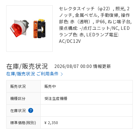
セレクタスイッチ（φ22）, 照光, 2
ノッチ, 金属ベゼル, 手動復帰, 操作
部色: 赤（透明）, IP66, ねじ端子台,
接点構成: -/点灯ユニット/NC, LED
ランプ色: 赤, LEDランプ電圧:
AC/DC12V
在庫/販売状況
2026/08/07 00:00 情報更新
在庫/販売状況 ご利用条件
販売状況
販売中
機種区分
受注生産機種
在庫状況
標準価格(税別)
¥ 2,350