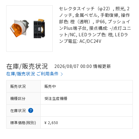
セレクタスイッチ（φ22）, 照光, 2
ノッチ, 金属ベゼル, 手動復帰, 操作
部色: 橙（透明）, IP66, プッシュイ
ンPlus端子台, 接点構成: -/点灯ユニ
ット/NC, LEDランプ色: 橙, LEDラ
ンプ電圧: AC/DC24V
在庫/販売状況
2026/08/07 00:00 情報更新
在庫/販売状況 ご利用条件
販売状況
販売中
機種区分
受注生産機種
在庫状況
標準価格(税別)
¥ 2,650