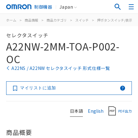
制御機器
Japan
ホーム
>
商品情報
>
商品カテゴリ
>
スイッチ
>
押ボタンスイッチ/表示灯
セレクタスイッチ
A22NW-2MM-TOA-P002-
OC
A22NS / A22NW セレクタスイッチ 形式仕様一覧
マイリストに追加
日本語
English
PDF出力
商品概要