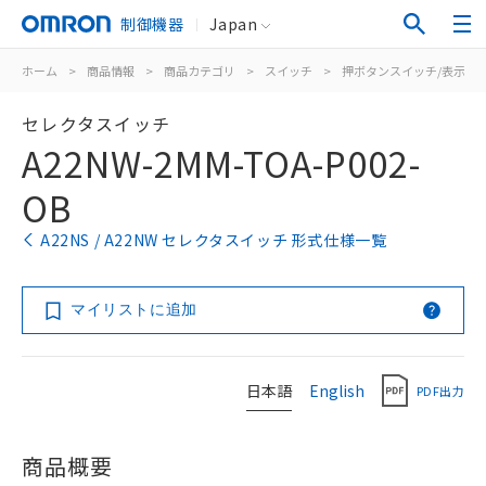
制御機器
Japan
ホーム
>
商品情報
>
商品カテゴリ
>
スイッチ
>
押ボタンスイッチ/表示灯
セレクタスイッチ
A22NW-2MM-TOA-P002-
OB
A22NS / A22NW セレクタスイッチ 形式仕様一覧
マイリストに追加
日本語
English
PDF出力
商品概要