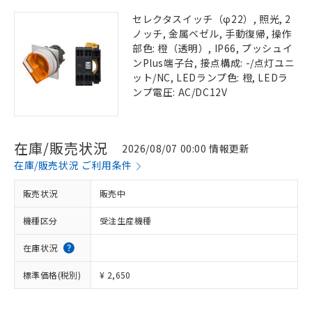
セレクタスイッチ（φ22）, 照光, 2
ノッチ, 金属ベゼル, 手動復帰, 操作
部色: 橙（透明）, IP66, プッシュイ
ンPlus端子台, 接点構成: -/点灯ユニ
ット/NC, LEDランプ色: 橙, LEDラ
ンプ電圧: AC/DC12V
在庫/販売状況
2026/08/07 00:00 情報更新
在庫/販売状況 ご利用条件
販売状況
販売中
機種区分
受注生産機種
在庫状況
標準価格(税別)
¥ 2,650