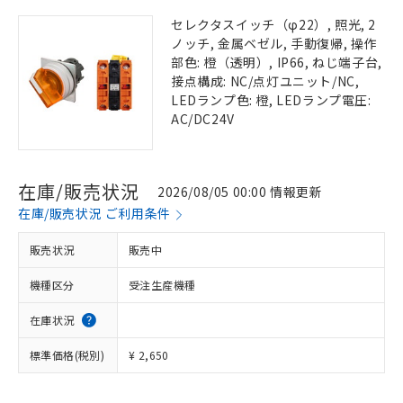
セレクタスイッチ（φ22）, 照光, 2
ノッチ, 金属ベゼル, 手動復帰, 操作
部色: 橙（透明）, IP66, ねじ端子台,
接点構成: NC/点灯ユニット/NC,
LEDランプ色: 橙, LEDランプ電圧:
AC/DC24V
在庫/販売状況
2026/08/05 00:00 情報更新
在庫/販売状況 ご利用条件
販売状況
販売中
機種区分
受注生産機種
在庫状況
標準価格(税別)
¥ 2,650