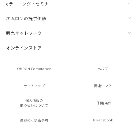
eラーニング・セミナ
オムロンの提供価値
販売ネットワーク
オンラインストア
OMRON Corporation
ヘルプ
サイトマップ
関連リンク
個人情報の
ご利用条件
取り扱いについて
商品のご承諾事項
Facebook