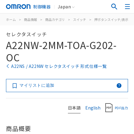
制御機器
Japan
ホーム
>
商品情報
>
商品カテゴリ
>
スイッチ
>
押ボタンスイッチ/表示灯
セレクタスイッチ
A22NW-2MM-TOA-G202-
OC
A22NS / A22NW セレクタスイッチ 形式仕様一覧
マイリストに追加
日本語
English
PDF出力
商品概要