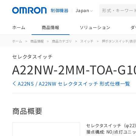
制御機器
Japan
ホーム
商品情報
ソリューション
ダ
ホーム
>
商品情報
>
商品カテゴリ
>
スイッチ
>
押ボタンスイッチ/表
セレクタスイッチ
A22NW-2MM-TOA-G1
A22NS / A22NW セレクタスイッチ 形式仕様一覧
商品概要
セレクタスイッチ（φ22）,
接点構成: NO/点灯ユニット/