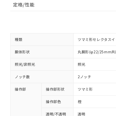
定格/性能
種類
ツマミ形セレクタスイ
胴体形状
丸胴形(φ22/25mm共
照光/非照光
照光
ノッチ数
2ノッチ
操作部
操作部形状
ツマミ形
操作部色
橙
透明/不透明
透明