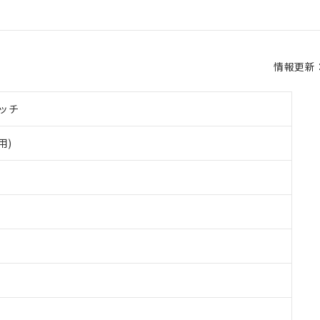
情報更新：2
ッチ
用)