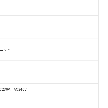
ユニット
C230V、AC240V