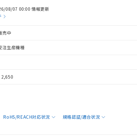
26/08/07 00:00 情報更新
件
販売中
受注生産機種
¥ 2,650
RoHS/REACH対応状況
規格認証/適合状況