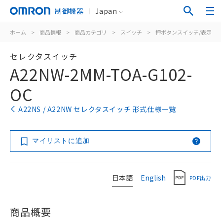
制御機器
Japan
ホーム
>
商品情報
>
商品カテゴリ
>
スイッチ
>
押ボタンスイッチ/表示灯
セレクタスイッチ
A22NW-2MM-TOA-G102-
OC
A22NS / A22NW セレクタスイッチ 形式仕様一覧
マイリストに追加
日本語
English
PDF出力
商品概要