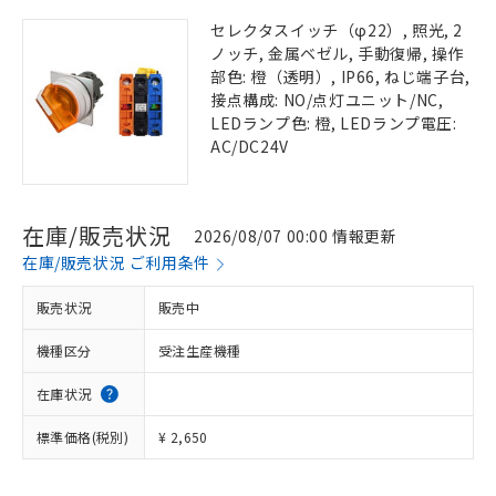
セレクタスイッチ（φ22）, 照光, 2
ノッチ, 金属ベゼル, 手動復帰, 操作
部色: 橙（透明）, IP66, ねじ端子台,
接点構成: NO/点灯ユニット/NC,
LEDランプ色: 橙, LEDランプ電圧:
AC/DC24V
在庫/販売状況
2026/08/07 00:00 情報更新
在庫/販売状況 ご利用条件
販売状況
販売中
機種区分
受注生産機種
在庫状況
標準価格(税別)
¥ 2,650