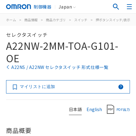
制御機器
Japan
ホーム
>
商品情報
>
商品カテゴリ
>
スイッチ
>
押ボタンスイッチ/表示灯
セレクタスイッチ
A22NW-2MM-TOA-G101-
OE
A22NS / A22NW セレクタスイッチ 形式仕様一覧
マイリストに追加
日本語
English
PDF出力
商品概要