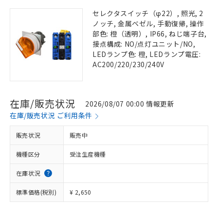
セレクタスイッチ（φ22）, 照光, 2
ノッチ, 金属ベゼル, 手動復帰, 操作
部色: 橙（透明）, IP66, ねじ端子台,
接点構成: NO/点灯ユニット/NO,
LEDランプ色: 橙, LEDランプ電圧:
AC200/220/230/240V
在庫/販売状況
2026/08/07 00:00 情報更新
在庫/販売状況 ご利用条件
販売状況
販売中
機種区分
受注生産機種
在庫状況
標準価格(税別)
¥ 2,650