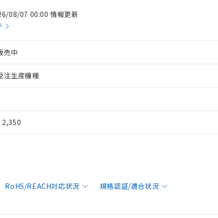
26/08/07 00:00 情報更新
件
販売中
受注生産機種
¥ 2,350
RoHS/REACH対応状況
規格認証/適合状況