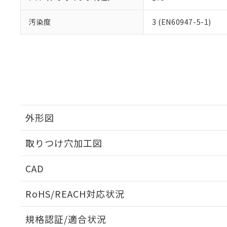
汚染度
3 (EN60947-5-1)
外形図
取りつけ穴加工図
CAD
ログイン/会員登録いただくと、CADデータをダウンロ
RoHS/REACH対応状況
規格認証/適合状況