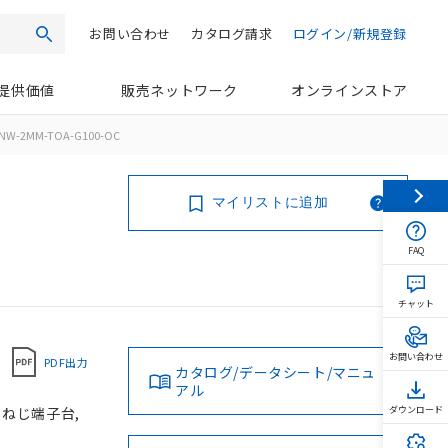
お問い合わせ
カタログ請求
ログイン/新規登録
検索
提供価値
販売ネットワーク
オンラインストア
NW-2MM-TOA-G100-OC
マイリストに追加
FAQ
チャット
お問い合わせ
PDF出力
カタログ/データシート/マニュ
アル
, ねじ端子台,
ダウンロード