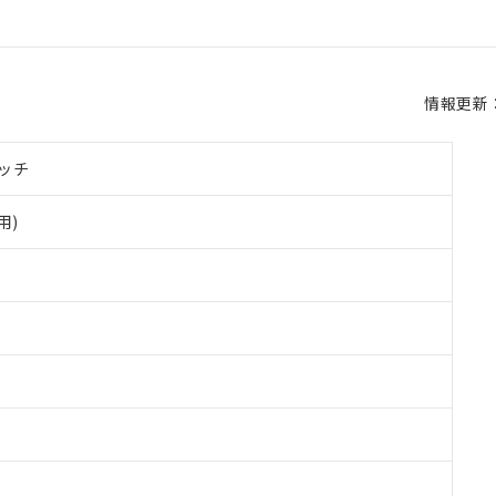
情報更新：2
ッチ
用)