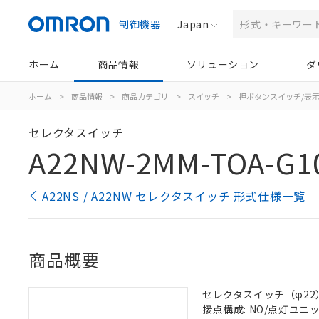
制御機器
Japan
ホーム
商品情報
ソリューション
ダ
ホーム
>
商品情報
>
商品カテゴリ
>
スイッチ
>
押ボタンスイッチ/表
セレクタスイッチ
A22NW-2MM-TOA-G1
A22NS / A22NW セレクタスイッチ 形式仕様一覧
商品概要
セレクタスイッチ（φ22）,
接点構成: NO/点灯ユニット/