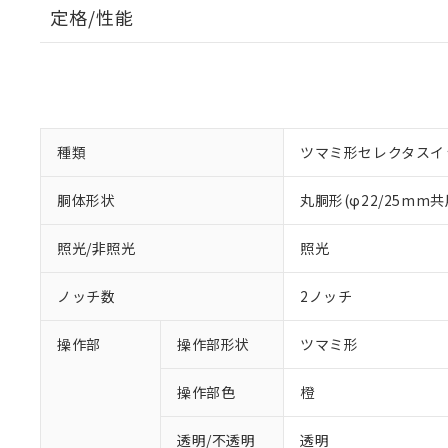
定格/性能
種類
ツマミ形セレクタスイ
胴体形状
丸胴形(φ22/25mm共
照光/非照光
照光
ノッチ数
2ノッチ
操作部
操作部形状
ツマミ形
操作部色
橙
透明/不透明
透明