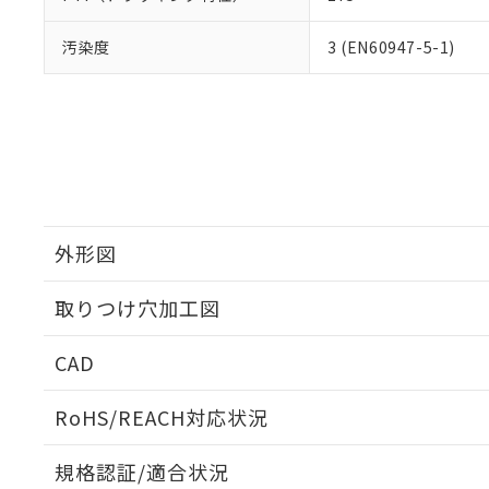
汚染度
3 (EN60947-5-1)
外形図
取りつけ穴加工図
CAD
ログイン/会員登録いただくと、CADデータをダウンロ
RoHS/REACH対応状況
規格認証/適合状況