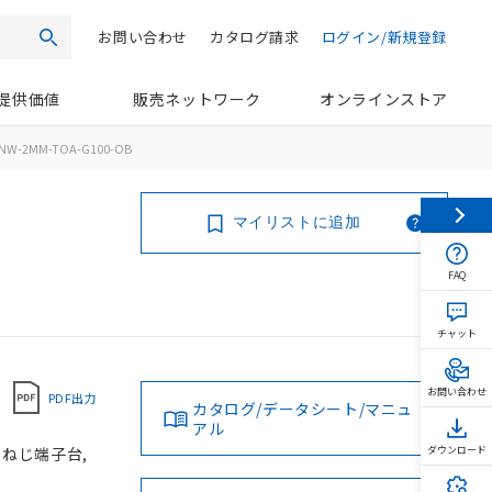
お問い合わせ
カタログ請求
ログイン/新規登録
検索
提供価値
販売ネットワーク
オンラインストア
NW-2MM-TOA-G100-OB
マイリストに追加
FAQ
チャット
お問い合わせ
PDF出力
カタログ/データシート/マニュ
アル
, ねじ端子台,
ダウンロード