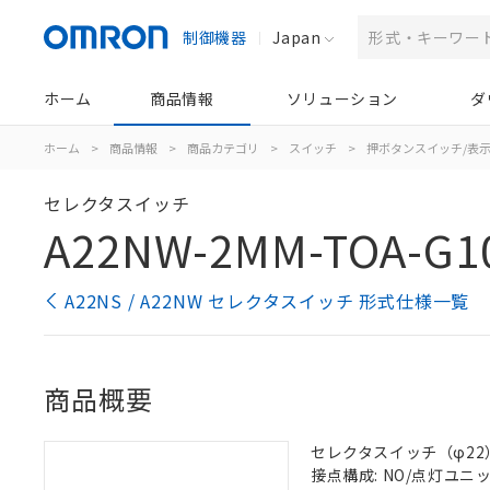
制御機器
Japan
ホーム
商品情報
ソリューション
ダ
ホーム
>
商品情報
>
商品カテゴリ
>
スイッチ
>
押ボタンスイッチ/表
セレクタスイッチ
A22NW-2MM-TOA-G1
A22NS / A22NW セレクタスイッチ 形式仕様一覧
商品概要
セレクタスイッチ（φ22）,
接点構成: NO/点灯ユニット/