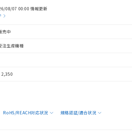
26/08/07 00:00 情報更新
件
販売中
受注生産機種
¥ 2,350
RoHS/REACH対応状況
規格認証/適合状況