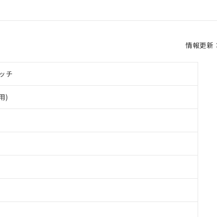
情報更新：2
ッチ
用)