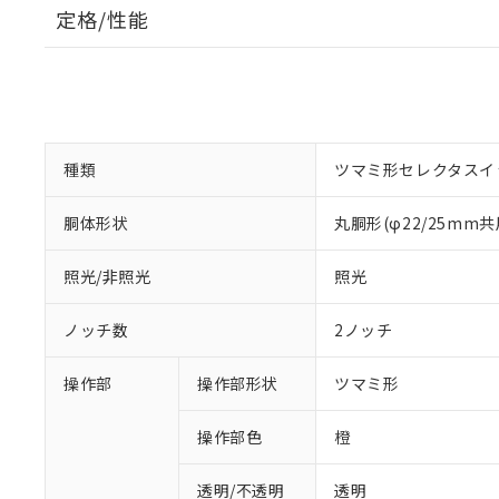
定格/性能
種類
ツマミ形セレクタスイ
胴体形状
丸胴形(φ22/25mm共
照光/非照光
照光
ノッチ数
2ノッチ
操作部
操作部形状
ツマミ形
操作部色
橙
透明/不透明
透明