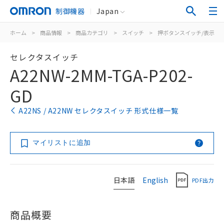
制御機器
Japan
ホーム
>
商品情報
>
商品カテゴリ
>
スイッチ
>
押ボタンスイッチ/表示灯
セレクタスイッチ
A22NW-2MM-TGA-P202-
GD
A22NS / A22NW セレクタスイッチ 形式仕様一覧
マイリストに追加
日本語
English
PDF出力
商品概要