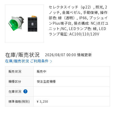
セレクタスイッチ（φ22）, 照光, 2
ノッチ, 金属ベゼル, 手動復帰, 操作
部色: 緑（透明）, IP66, プッシュイ
ンPlus端子台, 接点構成: NC/点灯ユ
ニット/NC, LEDランプ色: 緑, LED
ランプ電圧: AC100/110/120V
在庫/販売状況
2026/08/07 00:00 情報更新
在庫/販売状況 ご利用条件
販売状況
販売中
機種区分
受注生産機種
在庫状況
標準価格(税別)
¥ 3,250