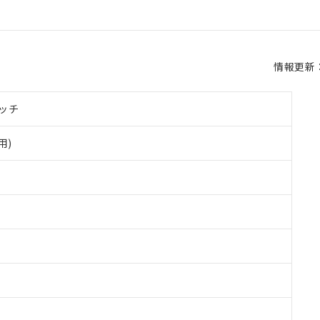
情報更新：2
ッチ
用)