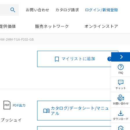
お問い合わせ
カタログ請求
ログイン/新規登録
検索
提供価値
販売ネットワーク
オンラインストア
NW-2MM-TGA-P202-GB
マイリストに追加
FAQ
チャット
お問い合わせ
PDF出力
カタログ/データシート/マニュ
アル
, プッシュイ
ダウンロード