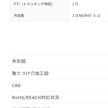
PTI（トラッキング特性）
175
汚染度
3 (EN60947-5-1)
外形図
取りつけ穴加工図
CAD
ログイン/会員登録いただくと、CADデータをダウンロ
RoHS/REACH対応状況