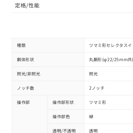
定格/性能
種類
ツマミ形セレクタスイ
胴体形状
丸胴形(φ22/25mm共
照光/非照光
照光
ノッチ数
2ノッチ
操作部
操作部形状
ツマミ形
操作部色
緑
透明/不透明
透明