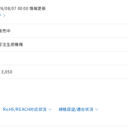
26/08/07 00:00 情報更新
件
販売中
受注生産機種
¥ 3,050
RoHS/REACH対応状況
規格認証/適合状況