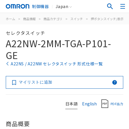
制御機器
Japan
ホーム
>
商品情報
>
商品カテゴリ
>
スイッチ
>
押ボタンスイッチ/表示灯
セレクタスイッチ
A22NW-2MM-TGA-P101-
GE
A22NS / A22NW セレクタスイッチ 形式仕様一覧
マイリストに追加
日本語
English
PDF出力
商品概要