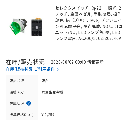
セレクタスイッチ（φ22）, 照光, 2
ノッチ, 金属ベゼル, 手動復帰, 操作
部色: 緑（透明）, IP66, プッシュイ
ンPlus端子台, 接点構成: NO/点灯ユ
ニット/NO, LEDランプ色: 緑, LED
ランプ電圧: AC200/220/230/240V
在庫/販売状況
2026/08/07 00:00 情報更新
在庫/販売状況 ご利用条件
販売状況
販売中
機種区分
受注生産機種
在庫状況
標準価格(税別)
¥ 3,250