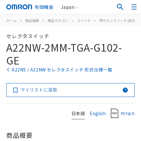
制御機器
Japan
ホーム
>
商品情報
>
商品カテゴリ
>
スイッチ
>
押ボタンスイッチ/表示灯
セレクタスイッチ
A22NW-2MM-TGA-G102-
GE
A22NS / A22NW セレクタスイッチ 形式仕様一覧
マイリストに追加
日本語
English
PDF出力
商品概要