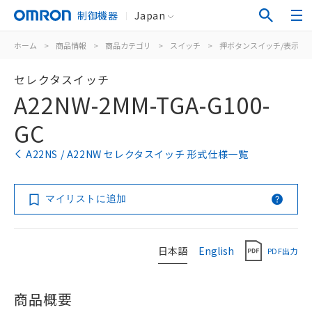
制御機器
Japan
ホーム
>
商品情報
>
商品カテゴリ
>
スイッチ
>
押ボタンスイッチ/表示灯
セレクタスイッチ
A22NW-2MM-TGA-G100-
GC
A22NS / A22NW セレクタスイッチ 形式仕様一覧
マイリストに追加
日本語
English
PDF出力
商品概要