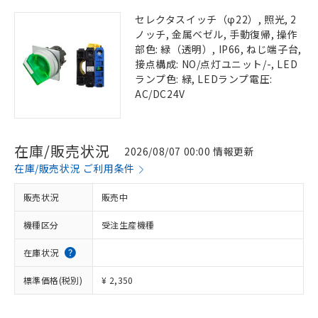
セレクタスイッチ（φ22）, 照光, 2
ノッチ, 金属ベゼル, 手動復帰, 操作
部色: 緑（透明）, IP66, ねじ端子台,
接点構成: NO/点灯ユニット/-, LED
ランプ色: 緑, LEDランプ電圧:
AC/DC24V
在庫/販売状況
2026/08/07 00:00 情報更新
在庫/販売状況 ご利用条件
販売状況
販売中
機種区分
受注生産機種
在庫状況
標準価格(税別)
¥ 2,350