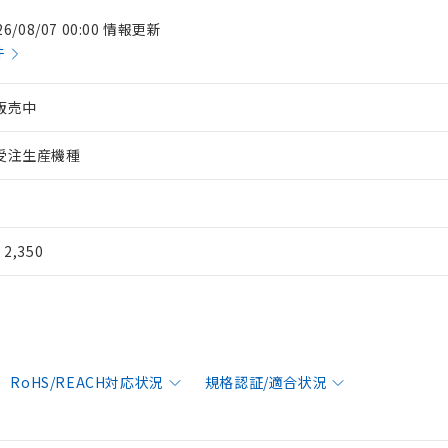
26/08/07 00:00 情報更新
件
販売中
受注生産機種
¥ 2,350
RoHS/REACH対応状況
規格認証/適合状況