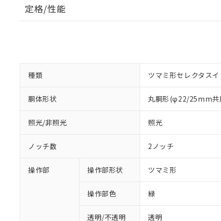
定格/性能
種類
ツマミ形セレクタスイ
胴体形状
丸胴形(φ22/25mm共
照光/非照光
照光
ノッチ数
2ノッチ
操作部
操作部形状
ツマミ形
操作部色
緑
透明/不透明
透明