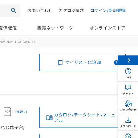
お問い合わせ
カタログ請求
ログイン/新規登録
検索
提供価値
販売ネットワーク
オンラインストア
NW-2MM-TGA-G002-GC
マイリストに追加
FAQ
チャット
お問い合わせ
PDF出力
カタログ/データシート/マニュ
アル
, ねじ端子台,
ダウンロード