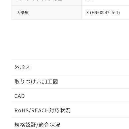
汚染度
3 (EN60947-5-1)
外形図
取りつけ穴加工図
CAD
ログイン/会員登録いただくと、CADデータをダウンロ
RoHS/REACH対応状況
規格認証/適合状況