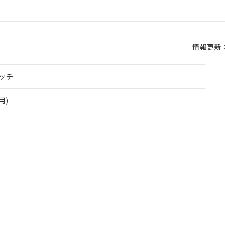
情報更新：2
ッチ
用)